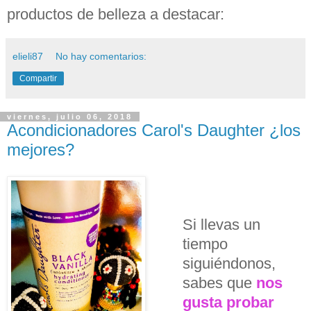
productos de belleza a destacar:
elieli87
No hay comentarios:
Compartir
viernes, julio 06, 2018
Acondicionadores Carol's Daughter ¿los
mejores?
Si llevas un
tiempo
siguiéndonos,
sabes que
nos
gusta probar