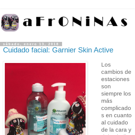
sábado, enero 13, 2018
Cuidado facial: Garnier Skin Active
Los
cambios de
estaciones
son
siempre los
más
complicado
s en cuanto
al cuidado
de la cara y