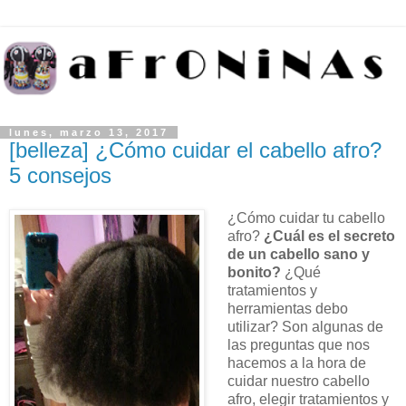
lunes, marzo 13, 2017
[belleza] ¿Cómo cuidar el cabello afro?
5 consejos
¿Cómo cuidar tu cabello
afro?
¿Cuál es el secreto
de un cabello sano y
bonito?
¿Qué
tratamientos y
herramientas debo
utilizar? Son algunas de
las preguntas que nos
hacemos a la hora de
cuidar nuestro cabello
afro, elegir tratamientos y