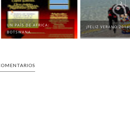
 DE AFRICA:
¡FELIZ VERANO 2014!
NA
COMENTARIOS