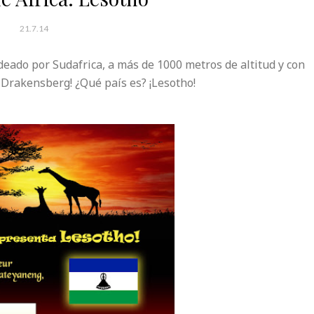
21.7.14
eado por Sudafrica, a más de 1000 metros de altitud y con
el Drakensberg! ¿Qué país es? ¡Lesotho!