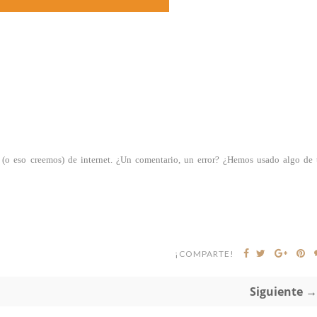
s (o eso creemos) de internet. ¿Un comentario, un error? ¿Hemos usado algo de 
¡COMPARTE!
Siguiente →