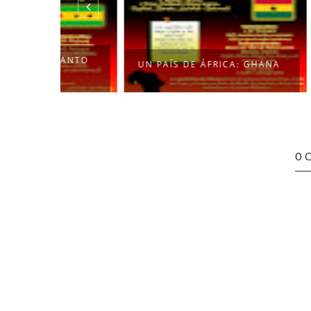
SANTO
UN PAÍS
UN PAÍS DE ÁFRICA: GHANA
BOTSWA
0 