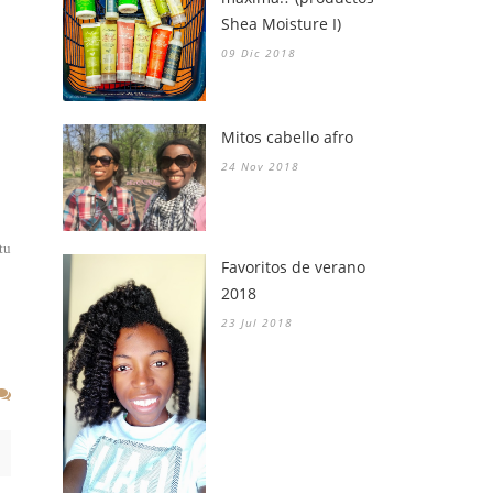
Shea Moisture I)
09 Dic 2018
Mitos cabello afro
24 Nov 2018
tu
Favoritos de verano
2018
23 Jul 2018