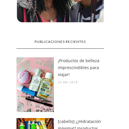
PUBLICACIONES RECIENTES
¡Productos de belleza
imprescindibles para
viajar!
25 Abr 2019
[cabello] ¿¡Hidratación
máxima!? (productos