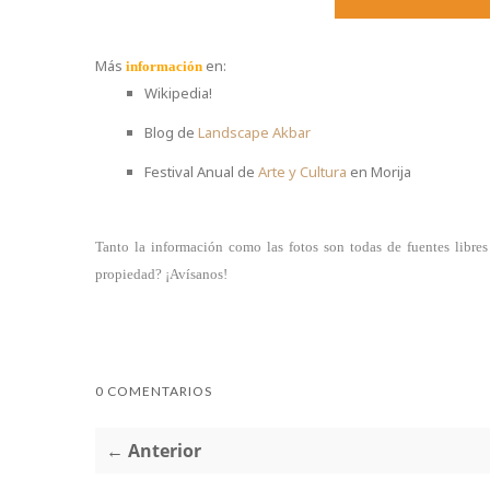
Más
en:
información
Wikipedia!
Blog de
Landscape Akbar
Festival Anual de
Arte y Cultura
en Morija
Tanto la información como las fotos son todas de fuentes libre
propiedad? ¡Avísanos!
0 COMENTARIOS
← Anterior