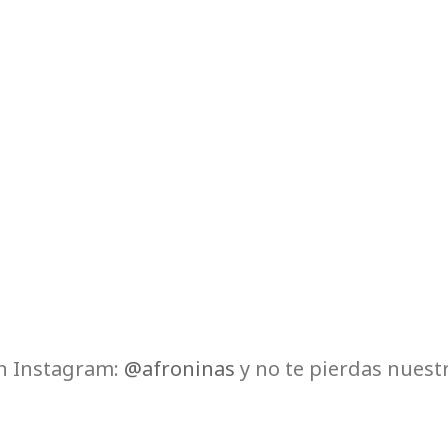
n Instagram:
@afroninas
y no te pierdas nuestr