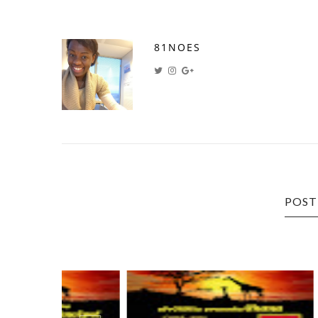
81NOES
POST