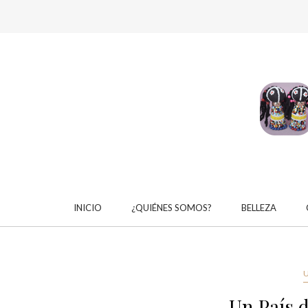
INICIO
¿QUIÉNES SOMOS?
BELLEZA
Un País d