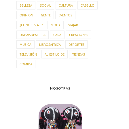
BELLEZA
SOCIAL
CULTURA
CABELLO
OPINION
GENTE
EVENTOS
¿CONOCES A...?
MODA
VIAJAR
UNPAISDEAFRICA
CARA
CREACIONES
MÚSICA
LIBROSAFRICA
DEPORTES
TELEVISIÓN
AL ESTILO DE
TIENDAS
COMIDA
NOSOTRAS