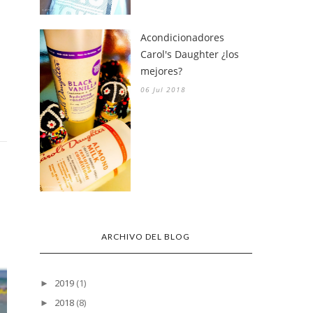
Acondicionadores
Carol's Daughter ¿los
mejores?
06 Jul 2018
ARCHIVO DEL BLOG
2019
(1)
►
2018
(8)
►