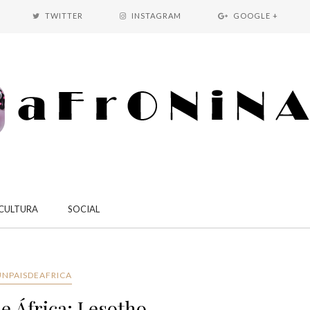
TWITTER
INSTAGRAM
GOOGLE +
CULTURA
SOCIAL
UNPAISDEAFRICA
e África: Lesotho